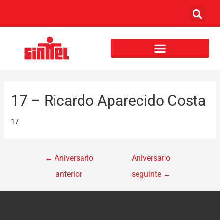
17 – Ricardo Aparecido Costa
17
←
Aniversario
Aniversario
anterior
seguinte
→