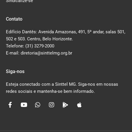
Sindicalize-se
Contato
Edifício Dantês: Avenida Amazonas, 491, 5º andar, salas 501,
502 e 503. Centro, Belo Horizonte.
Telefone: (31) 3279-2000
E-mail: diretoria@sinttelmg.org.br
Siga-nos
Esteja conectado com a Sinttel MG. Siga-nos em nossas
redes sociais e mantenha-se bem informado.