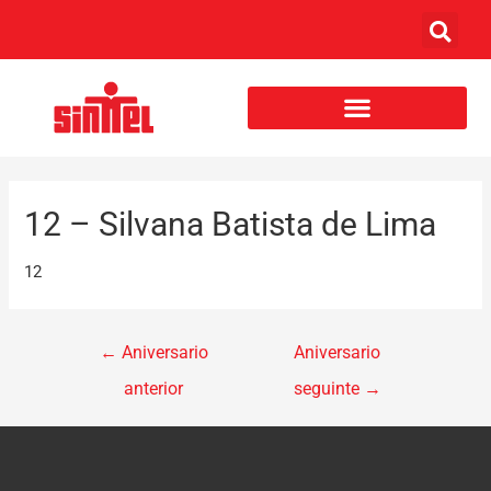
12 – Silvana Batista de Lima
12
←
Aniversario
Aniversario
anterior
seguinte
→