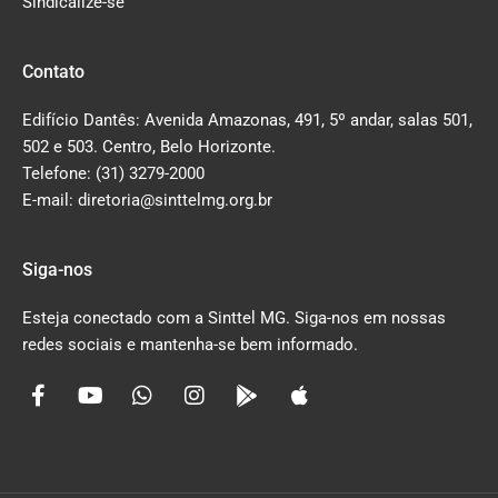
Sindicalize-se
Contato
Edifício Dantês: Avenida Amazonas, 491, 5º andar, salas 501,
502 e 503. Centro, Belo Horizonte.
Telefone: (31) 3279-2000
E-mail: diretoria@sinttelmg.org.br
Siga-nos
Esteja conectado com a Sinttel MG. Siga-nos em nossas
redes sociais e mantenha-se bem informado.