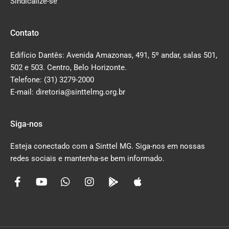
Sindicalize-se
Contato
Edifício Dantês: Avenida Amazonas, 491, 5º andar, salas 501,
502 e 503. Centro, Belo Horizonte.
Telefone: (31) 3279-2000
E-mail: diretoria@sinttelmg.org.br
Siga-nos
Esteja conectado com a Sinttel MG. Siga-nos em nossas
redes sociais e mantenha-se bem informado.