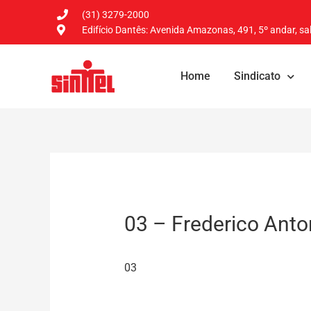
(31) 3279-2000
Edifício Dantês: Avenida Amazonas, 491, 5º andar, sal
Home
Sindicato
03 – Frederico Anto
03