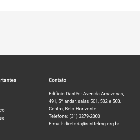
rtantes
Contato
Edifício Dantês: Avenida Amazonas,
491, 5º andar, salas 501, 502 e 503.
Centro, Belo Horizonte.
co
Telefone: (31) 3279-2000
-se
E-mail: diretoria@sinttelmg.org.br