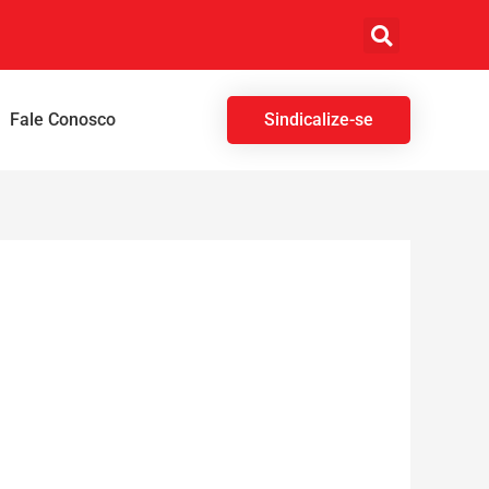
Fale Conosco
Sindicalize-se