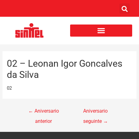
02 – Leonan Igor Goncalves
da Silva
02
←
Aniversario
Aniversario
anterior
seguinte
→