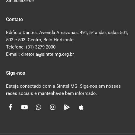
Sindicalize-se
Contato
Edifício Dantês: Avenida Amazonas, 491, 5º andar, salas 501,
502 e 503. Centro, Belo Horizonte.
Telefone: (31) 3279-2000
E-mail: diretoria@sinttelmg.org.br
Siga-nos
Esteja conectado com a Sinttel MG. Siga-nos em nossas
redes sociais e mantenha-se bem informado.