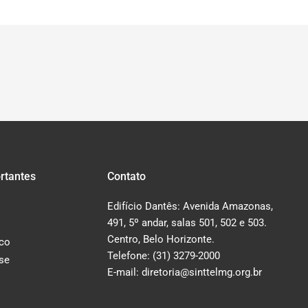
rtantes
Contato
Edifício Dantês: Avenida Amazonas,
491, 5º andar, salas 501, 502 e 503.
Centro, Belo Horizonte.
co
Telefone: (31) 3279-2000
-se
E-mail: diretoria@sinttelmg.org.br