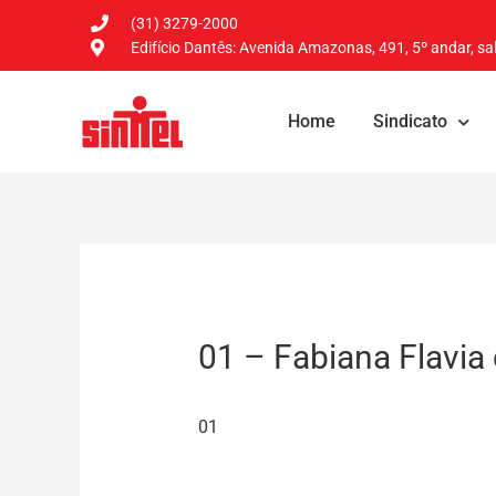
(31) 3279-2000
Edifício Dantês: Avenida Amazonas, 491, 5º andar, sal
Home
Sindicato
01 – Fabiana Flavia
01