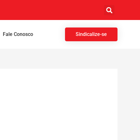
Fale Conosco
Sindicalize-se