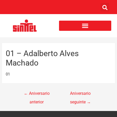
01 – Adalberto Alves
Machado
01
←
Aniversario
Aniversario
anterior
seguinte
→