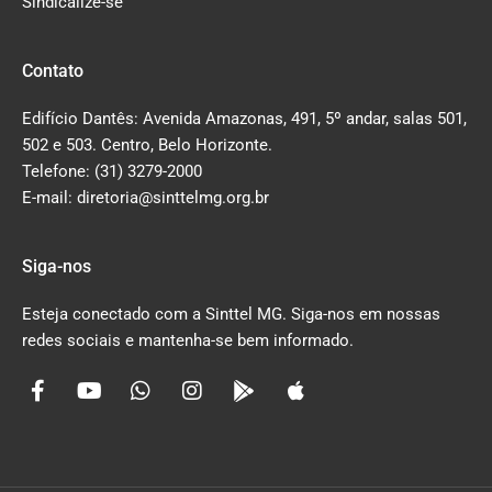
Sindicalize-se
Contato
Edifício Dantês: Avenida Amazonas, 491, 5º andar, salas 501,
502 e 503. Centro, Belo Horizonte.
Telefone: (31) 3279-2000
E-mail: diretoria@sinttelmg.org.br
Siga-nos
Esteja conectado com a Sinttel MG. Siga-nos em nossas
redes sociais e mantenha-se bem informado.